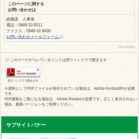
このページに関する
お問い合わせは
総務課 人事係
電話：0949-32-0511
ファクス：0949-32-9430
お問い合わせメールフォーム
（ID:449290）
このマークがついているリンクは別ウィンドウで開きます
別ウィンドウで開きます
※資料としてPDFファイルが添付されている場合は、Adobe Acrobat(R)が必要
です。
PDF書類をご覧になる場合は、Adobe Readerが必要です。正しく表示されない
場合、最新バージョンをご利用ください。
サブサイトバナー