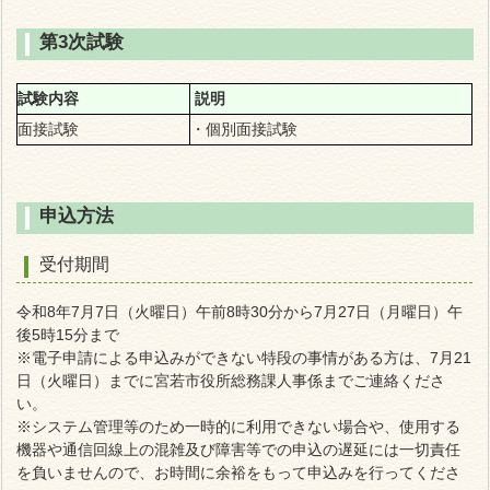
第3次試験
試験内容
説明
面接試験
・個別面接試験
申込方法
受付期間
令和8年7月7日（火曜日）午前8時30分から7月27日（月曜日）午
後5時15分まで
※電子申請による申込みができない特段の事情がある方は、7月21
日（火曜日）までに宮若市役所総務課人事係までご連絡くださ
い。
※システム管理等のため一時的に利用できない場合や、使用する
機器や通信回線上の混雑及び障害等での申込の遅延には一切責任
を負いませんので、お時間に余裕をもって申込みを行ってくださ