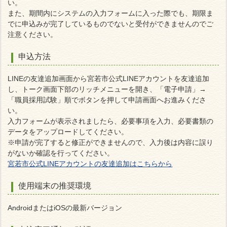
い。
また、期間内にシステムの入力フォームに入った際でも、期限ま
でに申込みが完了しているものでないと受付ができませんのでご
注意ください。
申込方法
LINEの友達追加画面から宮若市公式LINEアカウントを友達追加
し、トーク画面下部のリッチメニューを開き、「電子申請」→
「職員採用試験」順でボタンを押して申請画面へお進みくださ
い。
入力フォームが表示されましたら、必要事項を入力、必要書類の
データをアップロードしてください。
※申請が完了すると修正ができませんので、入力後は内容に誤り
がないか確認を行ってください。
宮若市公式LINEアカウントの友達追加はこちらから
使用端末の推奨環境
AndroidまたはiOSの最新バージョン