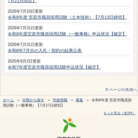
7月21日現在】
2026年7月10日更新
令和8年度 宮若市職員採用試験（土木技術）【7月13日締切】
2026年7月31日更新
令和8年度宮若市職員採用試験（一般事務）申込状況【確定】
2026年7月31日更新
令和8年7月分の入札・契約の結果公表
2025年9月2日更新
令和7年度宮若市職員採用試験申込状況【確定】
ページの先頭へ
ホーム
＞
分類から探す
＞
市政情報
＞
募集
＞ 令和8年度 宮若市職員採
用試験（一般事務）【7月27日締切】
もっと見る（全2件）