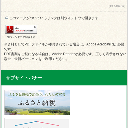
（ID:449286）
このマークがついているリンクは別ウィンドウで開きます
別ウィンドウで開きます
※資料としてPDFファイルが添付されている場合は、Adobe Acrobat(R)が必要
です。
PDF書類をご覧になる場合は、Adobe Readerが必要です。正しく表示されない
場合、最新バージョンをご利用ください。
サブサイトバナー