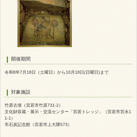
開催期間
令和8年7月18日（土曜日）から10月18
日(日曜日)
まで
対象施設
竹原古墳（宮若市竹原731-2）
文化財収蔵・展示・交流センター「宮若トレッジ」（宮若市宮永1
1-1）
市石炭記念館（宮若市上大隈573）