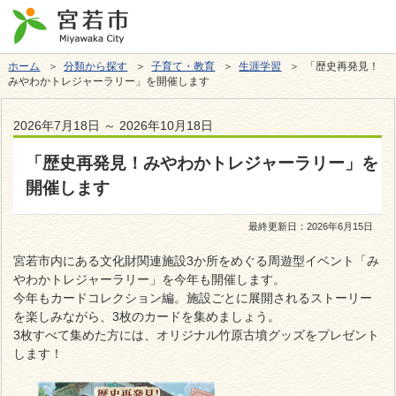
ホーム
＞
分類から探す
＞
子育て・教育
＞
生涯学習
＞ 「歴史再発見！
みやわかトレジャーラリー」を開催します
2026年7月18日 ～ 2026年10月18日
「歴史再発見！みやわかトレジャーラリー」を
開催します
最終更新日：
2026年6月15日
宮若市内にある文化財関連施設3か所をめぐる周遊型イベント「み
やわかトレジャーラリー」を今年も開催します。
今年もカードコレクション編。施設ごとに展開されるストーリー
を楽しみながら、3枚のカードを集めましょう。
3枚すべて集めた方には、オリジナル竹原古墳グッズをプレゼント
します！