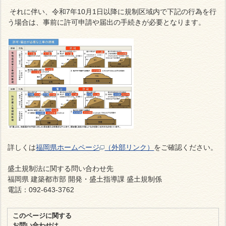
それに伴い、令和7年10月1日以降に規制区域内で下記の行為を行
う場合は、事前に許可申請や届出の手続きが必要となります。
詳しくは
福岡県ホームページ
（外部リンク）
をご確認ください。
盛土規制法に関する問い合わせ先
福岡県 建築都市部 開発・盛土指導課 盛土規制係
電話：092-643-3762
このページに関する
お問い合わせは