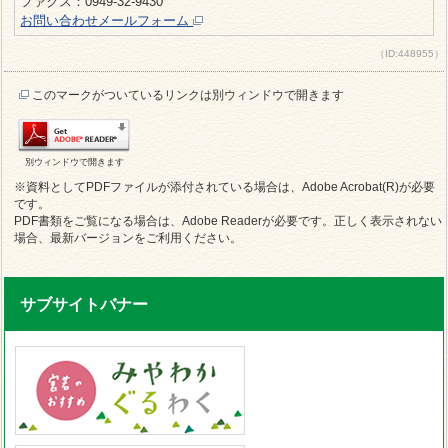
ファクス：0949-32-9430
お問い合わせメールフォーム
（ID:448955）
このマークがついているリンクは別ウィンドウで開きます
別ウィンドウで開きます
※資料としてPDFファイルが添付されている場合は、Adobe Acrobat(R)が必要
です。
PDF書類をご覧になる場合は、Adobe Readerが必要です。正しく表示されない
場合、最新バージョンをご利用ください。
サブサイトバナー