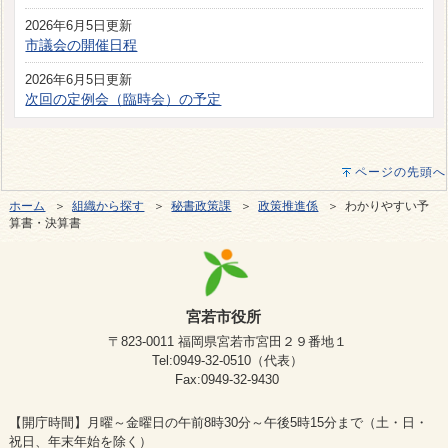
2026年6月5日更新
市議会の開催日程
2026年6月5日更新
次回の定例会（臨時会）の予定
ページの先頭へ
ホーム
＞
組織から探す
＞
秘書政策課
＞
政策推進係
＞ わかりやすい予
算書・決算書
宮若市役所
〒823-0011 福岡県宮若市宮田２９番地１
Tel:0949-32-0510（代表）
Fax:0949-32-9430
【開庁時間】月曜～金曜日の午前8時30分～午後5時15分まで（土・日・
祝日、年末年始を除く）