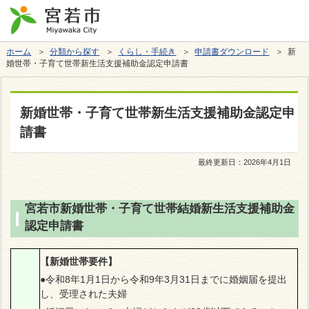
ホーム
＞
分類から探す
＞
くらし・手続き
＞
申請書ダウンロード
＞ 新
婚世帯・子育て世帯新生活支援補助金認定申請書
新婚世帯・子育て世帯新生活支援補助金認定申
請書
最終更新日：
2026年4月1日
宮若市新婚世帯・子育て世帯結婚新生活支援補助金
認定申請書
【新婚世帯要件】
●令和8年1月1日から令和9年3月31日までに婚姻届を提出
し、受理された夫婦