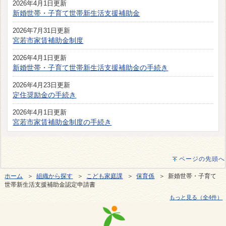
2026年4月1日更新
新婚世帯・子育て世帯新生活支援補助金
2026年7月31日更新
宮若市家賃補助金制度
2026年4月1日更新
新婚世帯・子育て世帯新生活支援補助金の手続き
2026年4月23日更新
定住奨励金の手続き
2026年4月1日更新
宮若市家賃補助金制度の手続き
ページの先頭へ
ホーム
＞
組織から探す
＞
こども家庭課
＞
保育係
＞ 新婚世帯・子育て
世帯新生活支援補助金認定申請書
もっと見る（全4件）