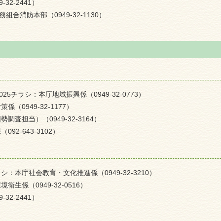
2-2441）
合消防本部（0949-32-1130）
5チラシ：本庁地域振興係（0949-32-0773）
0949-32-1177）
査担当）（0949-32-3164）
2-643-3102）
本庁社会教育・文化推進係（0949-32-3210）
係（0949-32-0516）
2-2441）