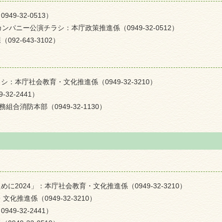
9-32-0513）
パニー公演チラシ：本庁政策推進係（0949-32-0512）
2-643-3102）
本庁社会教育・文化推進係（0949-32-3210）
2-2441）
合消防本部（0949-32-1130）
2024」：本庁社会教育・文化推進係（0949-32-3210）
化推進係（0949-32-3210）
9-32-2441）