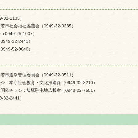
2-1135）
社会福祉協議会（0949-32-0335）
49-25-1007）
9-32-2441）
9-52-0640）
選挙管理委員会（0949-32-0511）
本庁社会教育・文化推進係（0949-32-3210）
チラシ：飯塚駐屯地広報室（0948-22-7651）
2-2441）