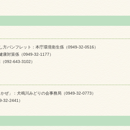
パンフレット：本庁環境衛生係（0949-32-0516）
策係（0949-32-1177）
2-643-3102）
」：犬鳴川みどりの会事務局（0949-32-0773）
2-2441）