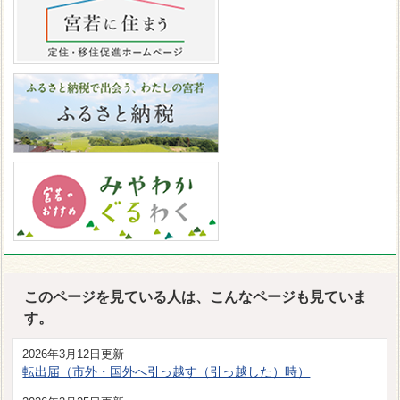
このページを見ている人は、こんなページも見ていま
す。
2026年3月12日更新
転出届（市外・国外へ引っ越す（引っ越した）時）