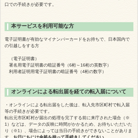
口での手続きが必要です。
本サービスを利用可能な方
電子証明書が有効なマイナンバーカードをお持ちで、日本国内で
の引越しをする方
（電子証明書）
署名用電子証明書の暗証番号（6桁～16桁の英数字）
利用者証明用電子証明書の暗証番号（4桁の数字）
オンラインによる転出届を経ての転入届について
・オンラインによる転出届をした後は、転入先市区町村で転入届
等の手続きが必要です。
転出元市区町村が届出の処理を完了する前に来庁された場合（※
1）などは、データの反映に時間がかかるため、
お待ちいただいた
り（※1）、場合によっては当日の手続きができないことがありま
す。
お日にちには余裕を持って手続きしてください。