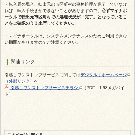
・転入届の場合、転出元の市区町村の事務処理が完了していなけ
れば、転入手続きができないことがありますので、
必ずマイナポ
ータルで転出元市区町村での処理状況が「完了」となっているこ
とをご確認のうえ来庁してください。
・マイナポータルは、システムメンテナンスのためご利用できな
い期間がありますのでご注意ください。
関連リンク
引越しワンストップサービスに関しては
デジタル庁ホームページ
（外部リンク）
へ
引越しワンストップサービスチラシ
（PDF：1.98メガバイ
ト）
このページに関する