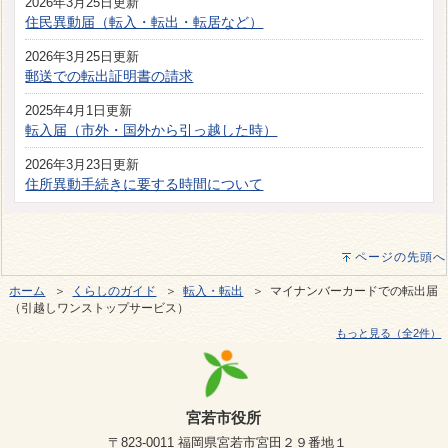
2026年3月25日更新
住民異動届（転入・転出・転居など）
2026年3月25日更新
郵送での転出証明書の請求
2025年4月1日更新
転入届（市外・国外から引っ越した時）
2026年3月23日更新
住所異動手続きに要する時間について
ページの先頭へ
ホーム
＞
くらしのガイド
＞
転入・転出
＞ マイナンバーカードでの転出届
（引越しワンストップサービス）
もっと見る（全2件）
宮若市役所
〒823-0011 福岡県宮若市宮田２９番地１