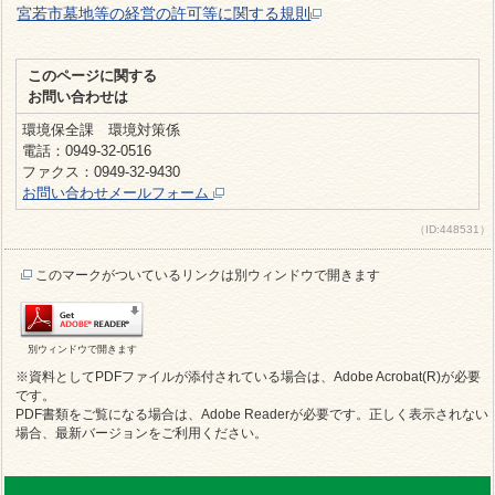
宮若市墓地等の経営の許可等に関する規則
このページに関する
お問い合わせは
環境保全課 環境対策係
電話：0949-32-0516
ファクス：0949-32-9430
お問い合わせメールフォーム
（ID:448531）
このマークがついているリンクは別ウィンドウで開きます
別ウィンドウで開きます
※資料としてPDFファイルが添付されている場合は、Adobe Acrobat(R)が必要
です。
PDF書類をご覧になる場合は、Adobe Readerが必要です。正しく表示されない
場合、最新バージョンをご利用ください。