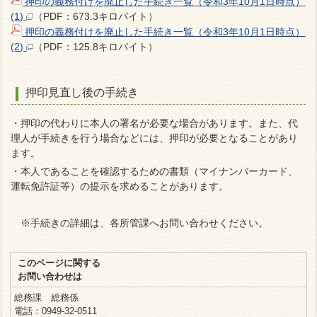
押印の義務付けを廃止した手続き一覧（令和3年10月1日時点）
(1)
（PDF：673.3キロバイト）
押印の義務付けを廃止した手続き一覧（令和3年10月1日時点）
(2)
（PDF：125.8キロバイト）
押印見直し後の手続き
・押印の代わりに本人の署名が必要な場合があります。また、代
理人が手続きを行う場合などには、押印が必要となることがあり
ます。
・本人であることを確認するための書類（マイナンバーカード、
運転免許証等）の提示を求めることがあります。
※
手続きの詳細は、各所管課へお問い合わせください。
このページに関する
お問い合わせは
総務課 総務係
電話：0949-32-0511