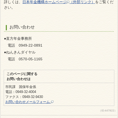
詳しくは、
日本年金機構ホームページ
（外部リンク）
をご覧くだ
さい。
お問い合わせ
●直方年金事務所
電話 0949-22-0891
●
ねんきんダイヤル
電話 0570-05-1165
このページに関する
お問い合わせは
市民課 国保年金係
電話：0949-32-4004
ファクス：0949-32-9430
お問い合わせメールフォーム
（ID:447822）