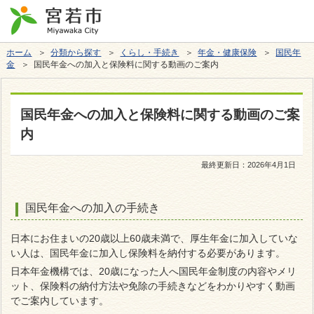
ホーム
＞
分類から探す
＞
くらし・手続き
＞
年金・健康保険
＞
国民年
金
＞ 国民年金への加入と保険料に関する動画のご案内
国民年金への加入と保険料に関する動画のご案
内
最終更新日：
2026年4月1日
国民年金への加入の手続き
日本にお住まいの20歳以上60歳未満で、厚生年金に加入していな
い人は、国民年金に加入し保険料を納付する必要があります。
日本年金機構では、20歳になった人へ国民年金制度の内容やメリ
ット、保険料の納付方法や免除の手続きなどをわかりやすく動画
でご案内しています。