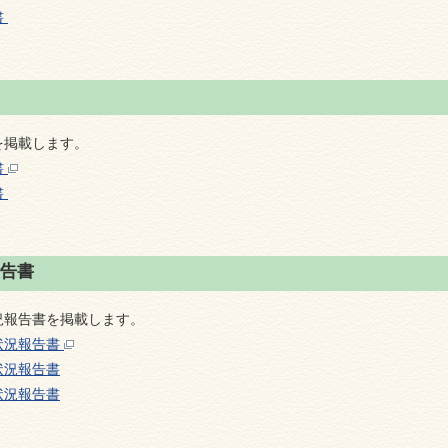
書
を掲載します。
書
書
告書
況報告書を掲載します。
状況報告書
状況報告書
状況報告書