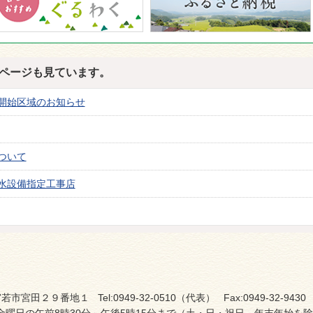
ページも見ています。
開始区域のお知らせ
ついて
水設備指定工事店
若市宮田２９番地１ Tel:0949-32-0510（代表） Fax:0949-32-9430