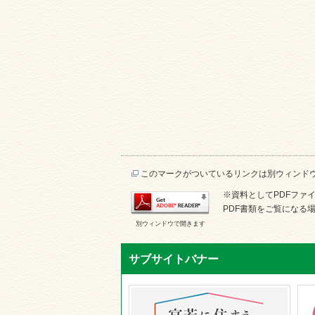
このマークがついているリンクは別ウィンド
※資料としてPDFファイル
PDF書類をご覧になる場
別ウィンドウで開きます
サブサイトバナー