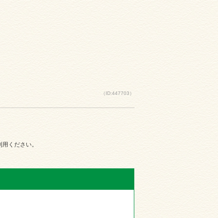
（ID:447703）
ご利用ください。