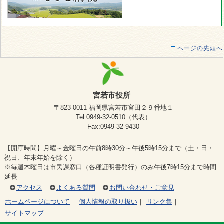
ページの先頭へ
宮若市役所
〒823-0011 福岡県宮若市宮田２９番地１
Tel:0949-32-0510（代表）
Fax:0949-32-9430
【開庁時間】月曜～金曜日の午前8時30分～午後5時15分まで（土・日・
祝日、年末年始を除く）
※毎週木曜日は市民課窓口（各種証明書発行）のみ午後7時15分まで時間
延長
アクセス
よくある質問
お問い合わせ・ご意見
ホームページについて
｜
個人情報の取り扱い
｜
リンク集
｜
サイトマップ
｜