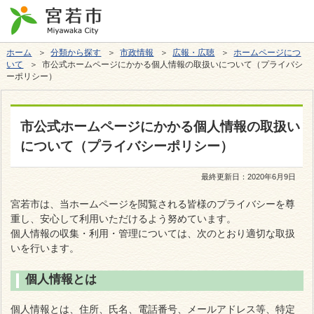
ホーム
＞
分類から探す
＞
市政情報
＞
広報・広聴
＞
ホームページにつ
いて
＞ 市公式ホームページにかかる個人情報の取扱いについて（プライバシ
ーポリシー）
市公式ホームページにかかる個人情報の取扱い
について（プライバシーポリシー）
最終更新日：
2020年6月9日
宮若市は、当ホームページを閲覧される皆様のプライバシーを尊
重し、安心して利用いただけるよう努めています。
個人情報の収集・利用・管理については、次のとおり適切な取扱
いを行います。
個人情報とは
個人情報とは、住所、氏名、電話番号、メールアドレス等、特定