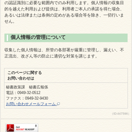
の認証識別に必要な範囲内でのみ利用します。個人情報の収集目
的を越えた利用および提供は、利用者ご本人の承諾を得た場合、
あるいは法律または条例の定めがある場合等を除き、一切行いま
せん。
個人情報の管理について
収集した個人情報は、所管の各部署が厳重に管理し、漏えい、不
正流出、改ざん等の防止に適切な対策を講じます。
このページに関する
お問い合わせは
秘書政策課 秘書広報係
電話：0949-32-0512
ファクス：0949-32-9430
お問い合わせメールフォーム
（ID:447596）