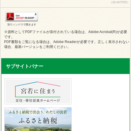
（ID:447555）
別ウィンドウで開きます
※資料としてPDFファイルが添付されている場合は、Adobe Acrobat(R)が必要
です。
PDF書類をご覧になる場合は、Adobe Readerが必要です。正しく表示されない
場合、最新バージョンをご利用ください。
サブサイトバナー