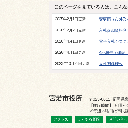
このページを見ている人は、こんな
2025年2月1日更新
変更届（市外業
2026年2月2日更新
入札参加資格審
2026年4月1日更新
電子入札システ
2026年4月1日更新
令和8年度建設
2023年10月23日更新
入札関係様式
宮若市役所
〒823-0011 福岡県宮
【開庁時間】 月曜～
※毎週木曜日は市民課
アクセス
よくある質問
お問い合わ