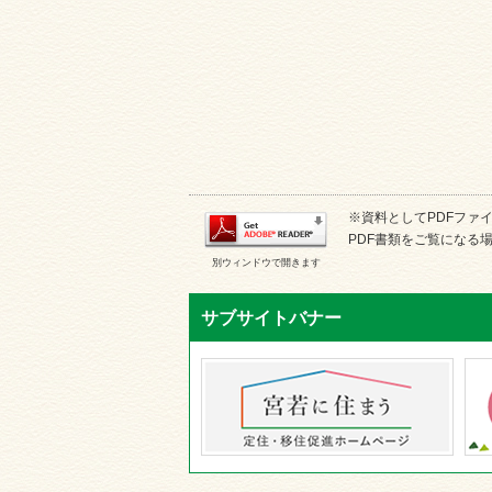
※資料としてPDFファイル
PDF書類をご覧になる場
別ウィンドウで開きます
サブサイトバナー