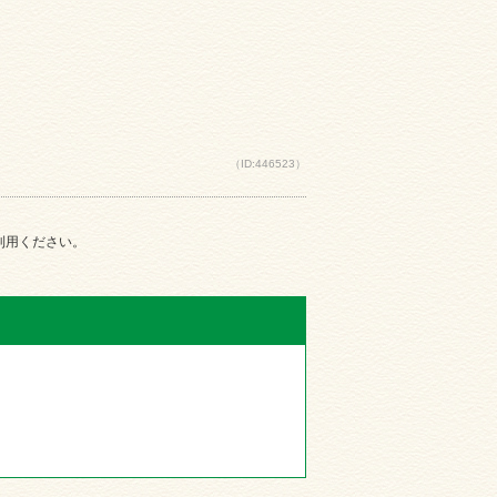
（ID:446523）
ご利用ください。