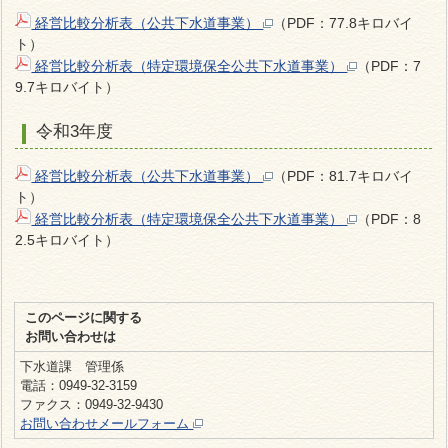
経営比較分析表（公共下水道事業）
（PDF：77.8キロバイ
ト）
経営比較分析表（特定環境保全公共下水道事業）
（PDF：7
9.7キロバイト）
令和3年度
経営比較分析表（公共下水道事業）
（PDF：81.7キロバイ
ト）
経営比較分析表（特定環境保全公共下水道事業）
（PDF：8
2.5キロバイト）
このページに関する
お問い合わせは
下水道課 管理係
電話：0949-32-3159
ファクス：0949-32-9430
お問い合わせメールフォーム