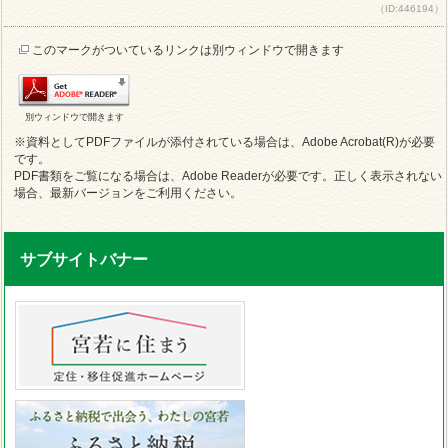
（ID:446194）
このマークがついているリンクは別ウィンドウで開きます
別ウィンドウで開きます
※資料としてPDFファイルが添付されている場合は、Adobe Acrobat(R)が必要
です。
PDF書類をご覧になる場合は、Adobe Readerが必要です。正しく表示されない
場合、最新バージョンをご利用ください。
サブサイトバナー