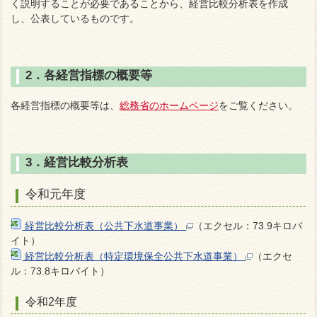
く説明することが必要であることから、経営比較分析表を作成
し、公表しているものです。
2．各経営指標の概要等
各経営指標の概要等は、
総務省のホームページ
をご覧ください。
3．経営比較分析表
令和元年度
経営比較分析表（公共下水道事業）
（エクセル：73.9キロバ
イト）
経営比較分析表（特定環境保全公共下水道事業）
（エクセ
ル：73.8キロバイト）
令和2年度