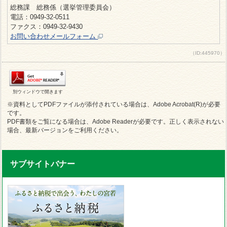
総務課 総務係（選挙管理委員会）
電話：0949-32-0511
ファクス：0949-32-9430
お問い合わせメールフォーム
（ID:445970）
別ウィンドウで開きます
※資料としてPDFファイルが添付されている場合は、Adobe Acrobat(R)が必要
です。
PDF書類をご覧になる場合は、Adobe Readerが必要です。正しく表示されない
場合、最新バージョンをご利用ください。
サブサイトバナー