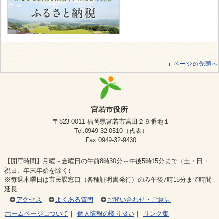
ページの先頭へ
宮若市役所
〒823-0011 福岡県宮若市宮田２９番地１
Tel:0949-32-0510（代表）
Fax:0949-32-9430
【開庁時間】月曜～金曜日の午前8時30分～午後5時15分まで（土・日・
祝日、年末年始を除く）
※毎週木曜日は市民課窓口（各種証明書発行）のみ午後7時15分まで時間
延長
アクセス
よくある質問
お問い合わせ・ご意見
ホームページについて
｜
個人情報の取り扱い
｜
リンク集
｜