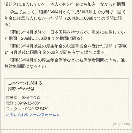
済組合に加入していて、本人が何の年金にも加入しなかった期間
・ 学生であって、昭和36年4月から平成3年3月までの間で、国民
年金に任意加入しなかった期間（20歳以上60歳までの期間に限
る）
・ 昭和36年4月以降で、日本国籍を持つ方が、海外に在住してい
た期間（20歳以上60歳までの期間に限る）
・ 昭和36年4月以後の厚生年金の脱退手当金を受けた期間（昭和6
1年4月以後に国民年金の加入期間を有する場合に限る）
・ 昭和36年4月前の厚生年金保険などの被保険者期間のうち、通
算対象期間になるもの
このページに関する
お問い合わせは
市民課 国保年金係
電話：0949-32-4004
ファクス：0949-32-9430
お問い合わせメールフォーム
（ID:445936）