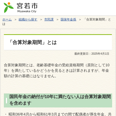
ホーム
＞
組織から探す
＞
市民課
＞
国保年金係
＞ 「合算対象期間」と
は
「合算対象期間」とは
最終更新日：
2025年4月1日
合算対象期間とは、老齢基礎年金の受給資格期間（原則として10
年）を満たしているかどうかを見るときは計算されますが、年金
額の計算の基礎にはなりません。
国民年金の納付が10年に満たない人は合算対象期間
を含めます
・ 昭和36年4月から昭和61年3月までの間で配偶者が厚生年金、共