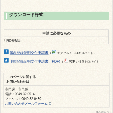
ダウンロード様式
申請に必要なもの
印鑑登録証
印鑑登録証明交付申請書
（
エクセル：13.4キロバイト）
印鑑登録証明交付申請書（PDF)
（
PDF：48.5キロバイト）
このページに関する
お問い合わせは
市民課 市民係
電話：0949-32-0514
ファクス：0949-32-9430
お問い合わせメールフォーム
（ID:445379）