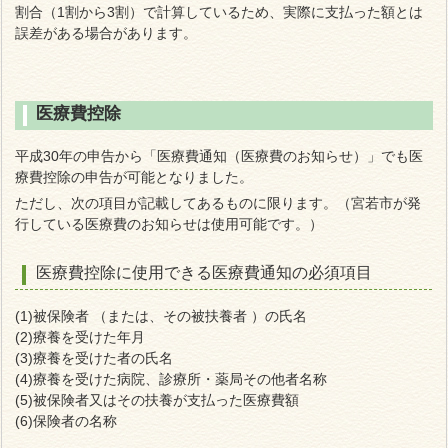
割合（1割から3割）で計算しているため、実際に支払った額とは
誤差がある場合があります。
医療費控除
平成30年の申告から「医療費通知（医療費のお知らせ）」でも医
療費控除の申告が可能となりました。
ただし、次の項目が記載してあるものに限ります。（宮若市が発
行している医療費のお知らせは使用可能です。）
医療費控除に使用できる医療費通知の必須項目
(1)被保険者 （または、その被扶養者 ）の氏名
(2)療養を受けた年月
(3)療養を受けた者の氏名
(4)療養を受けた病院、診療所・薬局その他者名称
(5)被保険者又はその扶養が支払った医療費額
(6)保険者の名称