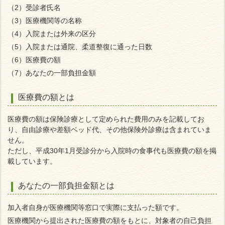
（2）受診者氏名
（3）医療機関等の名称
（4）入院または外来の区分
（5）入院または通院、柔道整復に通った日数
（6）医療費の額
（7）あなたの一部負担金額
医療費の額とは
医療費の額は保険診療として定められた費用のみを記載してお
り、自由診療や差額ベッド代、その他保険外診療は含まれていま
せん。
ただし、平成30年1月受診分から入院時の食事代も医療費の額を掲
載しています。
あなたの一部負担金額とは
加入者自身が医療機関等窓口で実際に支払った額です。
医療機関から提出された医療費の額をもとに、対象者の自己負担