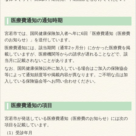
医療費通知の通知時期
宮若市では、国民健康保険加入者へ年に6回「医療費通知（医療費
のお知らせ）」を送付しています。
医療費通知には、該当期間（通常2ヶ月分）にかかった医療費を掲
載していますが、医療機関等からの請求が遅れることなどで、該
当月に記載されないことがあります。
なお、国民健康保険以外に加入している場合はご加入の保険協会
等によって通知頻度等や掲載内容が異なります。ご不明な点は加
入している保険協会等へお問い合わせください。
医療費通知の項目
宮若市が発送している医療費通知（医療費のお知らせ）には次の
項目を記載しています。
（1）受診年月