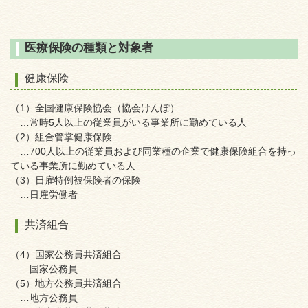
医療保険の種類と対象者
健康保険
（1）全国健康保険協会（協会けんぽ）
…常時5人以上の従業員がいる事業所に勤めている人
（2）組合管掌健康保険
…700人以上の従業員および同業種の企業で健康保険組合を持っ
ている事業所に勤めている人
（3）日雇特例被保険者の保険
…日雇労働者
共済組合
（4）国家公務員共済組合
…国家公務員
（5）地方公務員共済組合
…地方公務員