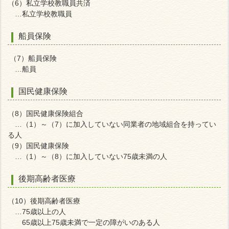
（6）私立学校教職員共済
…私立学校教職員
船員保険
（7）船員保険
…船員
国民健康保険
（8）国民健康保険組合
…（1）～（7）に加入していない同業者の地域組合を持ってい
る人
（9）国民健康保険
…（1）～（8）に加入していない75歳未満の人
後期高齢者医療
（10）後期高齢者医療
…75歳以上の人
65歳以上75歳未満で一定の障がいのある人