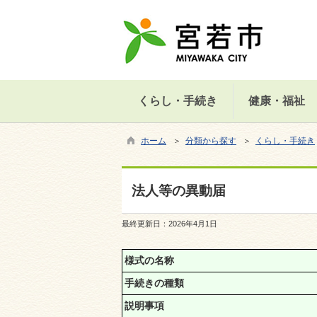
くらし・手続き
健康・福祉
ホーム
＞
分類から探す
＞
くらし・手続き
法人等の異動届
最終更新日：
2026年4月1日
様式の名称
手続きの種類
説明事項