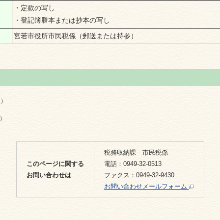
・定款の写し
・登記簿謄本または抄本の写し
宮若市役所市民税係（
郵送または持参
）
ト）
ト）
税務収納課 市民税係
このページに関する
電話：0949-32-0513
お問い合わせは
ファクス：0949-32-9430
お問い合わせメールフォーム