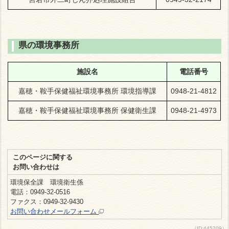
県の環境事務所
施設名
電話番号
嘉穂・鞍手保健福祉環境事務所 環境指導課
0948-21-4812
嘉穂・鞍手保健福祉環境事務所 保健衛生課
0948-21-4973
このページに関する
お問い合わせは
環境保全課 環境衛生係
電話：0949-32-0516
ファクス：0949-32-9430
お問い合わせメールフォーム
（ID:445209）