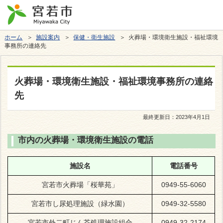
ホーム
＞
施設案内
＞
保健・衛生施設
＞ 火葬場・環境衛生施設・福祉環境
事務所の連絡先
火葬場・環境衛生施設・福祉環境事務所の連絡
先
最終更新日：
2023年4月1日
市内の火葬場・環境衛生施設の電話
施設名
電話番号
宮若市火葬場「桜華苑」
0949-55-6060
宮若市し尿処理施設（緑水園）
0949-32-5580
宮若市外二町じん芥処理施設組合
0949-32-2174