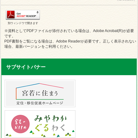
別ウィンドウで開きます
※資料としてPDFファイルが添付されている場合は、Adobe Acrobat(R)が必要
です。
PDF書類をご覧になる場合は、Adobe Readerが必要です。正しく表示されない
場合、最新バージョンをご利用ください。
サブサイトバナー