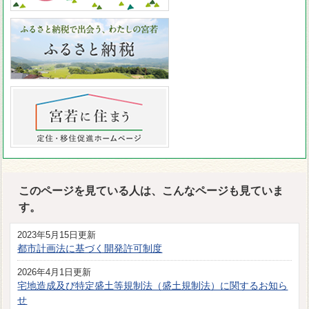
このページを見ている人は、こんなページも見ていま
す。
2023年5月15日更新
都市計画法に基づく開発許可制度
2026年4月1日更新
宅地造成及び特定盛土等規制法（盛土規制法）に関するお知ら
せ