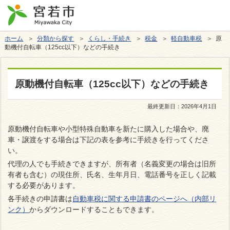
ホーム
＞
分類から探す
＞
くらし・手続き
＞
税金
＞
軽自動車税
＞ 原
動機付自転車（125cc以下）などの手続き
原動機付自転車（125cc以下）などの手続き
最終更新日：
2026年4月1日
原動機付自転車や小型特殊自動車を新たに購入した場合や、廃
車・譲渡をする場合は下記の表を参考に手続きを行ってくださ
い。
代理の人でも手続きできますが、所有者（名義変更の場合は旧所
有者も含む）の現住所、氏名、生年月日、電話番号を正しく記載
する必要があります。
各手続きの申請書は
自動車税に関する申請書のページへ（内部リ
ンク）
からダウンロードすることもできます。