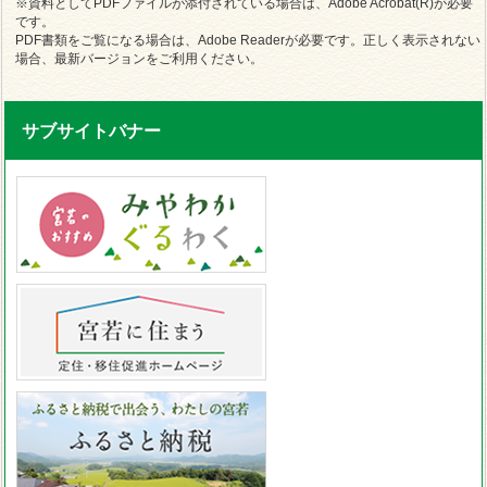
※資料としてPDFファイルが添付されている場合は、Adobe Acrobat(R)が必要
です。
PDF書類をご覧になる場合は、Adobe Readerが必要です。正しく表示されない
場合、最新バージョンをご利用ください。
サブサイトバナー