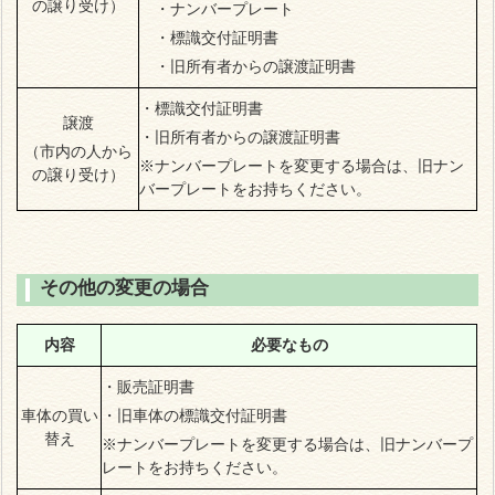
の譲り受け）
・ナンバープレート
・標識交付証明書
・旧所有者からの譲渡証明書
・標識交付証明書
譲渡
・旧所有者からの譲渡証明書
（市内の人から
※ナンバープレートを変更する場合は、旧ナン
の譲り受け）
バープレートをお持ちください。
その他の変更の場合
内容
必要なもの
・販売証明書
車体の買い
・旧車体の標識交付証明書
替え
※ナンバープレートを変更する場合は、旧ナンバープ
レートをお持ちください。