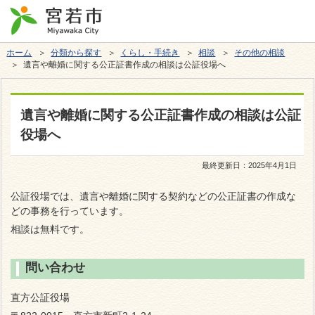
ホーム
＞
分類から探す
＞
くらし・手続き
＞
相談
＞
その他の相談
＞ 遺言や離婚に関する公正証書作成の相談は公証役場へ
遺言や離婚に関する公正証書作成の相談は公証
役場へ
最終更新日：
2025年4月1日
公証役場では、遺言や離婚に関する契約などの公正証書の作成な
どの事務を行っています。
相談は無料です。
問い合わせ
直方公証役場