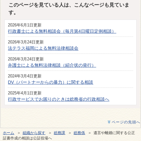
このページを見ている人は、こんなページも見ていま
す。
2026年6月1日更新
行政書士による無料相談会（毎月第4日曜日定例相談）
2026年3月24日更新
法テラス福岡による無料法律相談会
2026年3月24日更新
弁護士による無料法律相談（紹介状の発行）
2024年3月4日更新
DV（パートナーからの暴力）に関する相談
2025年4月1日更新
行政サービスでお困りのときは総務省の行政相談へ
ページの先頭へ
ホーム
＞
組織から探す
＞
総務課
＞
総務係
＞ 遺言や離婚に関する公正
証書作成の相談は公証役場へ