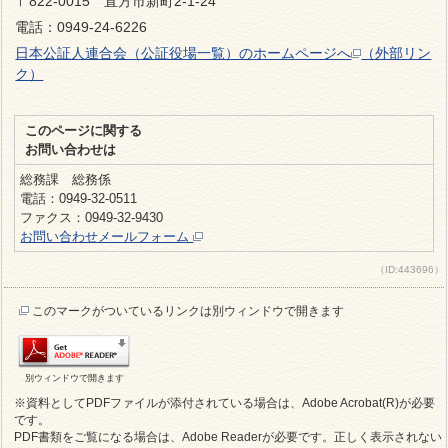
〒822-0015 直方市新町2-1-24
電話：0949-24-6226
日本公証人連合会（公証役場一覧）のホームページへ
（外部リン
ク）
このページに関する
お問い合わせは
総務課 総務係
電話：0949-32-0511
ファクス：0949-32-9430
お問い合わせメールフォーム
（ID:443696）
このマークがついているリンクは別ウィンドウで開きます
別ウィンドウで開きます
※資料としてPDFファイルが添付されている場合は、Adobe Acrobat(R)が必要
です。
PDF書類をご覧になる場合は、Adobe Readerが必要です。正しく表示されない