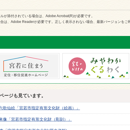
が添付されている場合は、Adobe Acrobat(R)が必要です。
合は、Adobe Readerが必要です。正しく表示されない場合、最新バージョンを
ページも見ています。
六歌仙絵「宮若市指定有形文化財（絵画）」
来像「宮若市指定有形文化財（彫刻）」