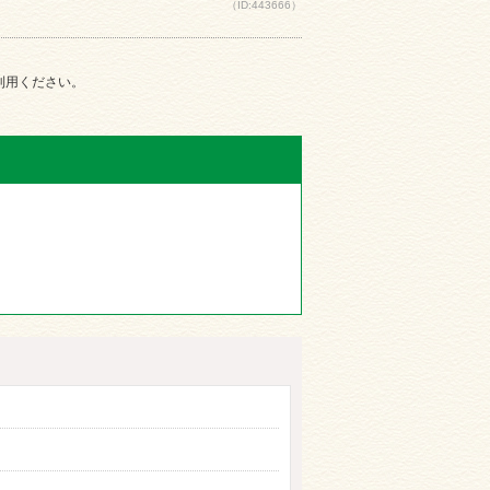
（ID:443666）
ご利用ください。