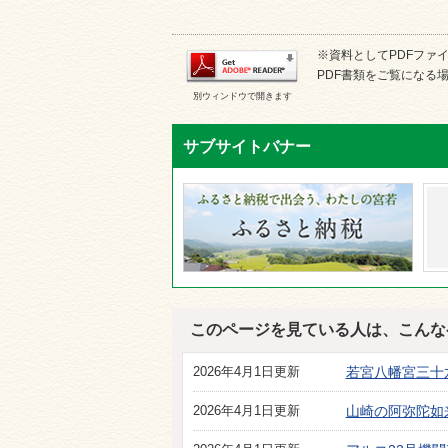
※資料としてPDFファイル
PDF書類をご覧になる場
別ウィンドウで開きます
サブサイトバナー
このページを見ている人は、こんな
2026年4月1日更新
若宮八幡宮三十
2026年4月1日更新
山崎の阿弥陀如