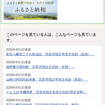
このページを見ている人は、こんなページも見ていま
す。
2026年4月1日更新
若宮八幡宮三十六歌仙絵「宮若市指定有形文化財（絵画）」
2026年4月1日更新
福岡藩犬鳴別館「宮若市指定文化財（史跡）」
2026年4月1日更新
山崎の阿弥陀如来像「宮若市指定有形文化財（彫刻）」
2026年4月1日更新
アルコ22号機関車「宮若市指定有形文化財(歴史資料)」
2026年4月1日更新
若宮八幡宮神幸祭「宮若市指定民俗文化財（無形）」