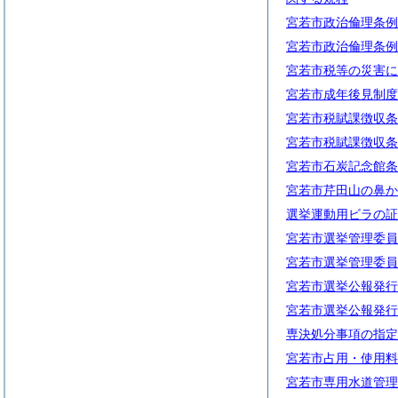
宮若市政治倫理条例
宮若市政治倫理条例
宮若市税等の災害に
宮若市成年後見制度
宮若市税賦課徴収条
宮若市税賦課徴収条
宮若市石炭記念館条
宮若市芹田山の鼻か
選挙運動用ビラの証
宮若市選挙管理委員
宮若市選挙管理委員
宮若市選挙公報発行
宮若市選挙公報発行
専決処分事項の指定
宮若市占用・使用料
宮若市専用水道管理