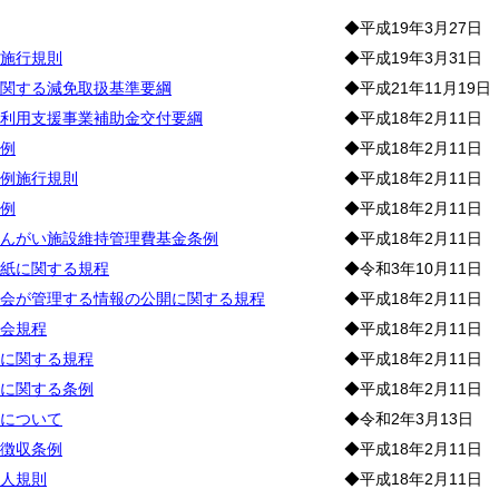
◆平成19年3月27日
施行規則
◆平成19年3月31日
関する減免取扱基準要綱
◆平成21年11月19日
利用支援事業補助金交付要綱
◆平成18年2月11日
例
◆平成18年2月11日
例施行規則
◆平成18年2月11日
例
◆平成18年2月11日
んがい施設維持管理費基金条例
◆平成18年2月11日
紙に関する規程
◆令和3年10月11日
会が管理する情報の公開に関する規程
◆平成18年2月11日
会規程
◆平成18年2月11日
に関する規程
◆平成18年2月11日
に関する条例
◆平成18年2月11日
について
◆令和2年3月13日
徴収条例
◆平成18年2月11日
人規則
◆平成18年2月11日