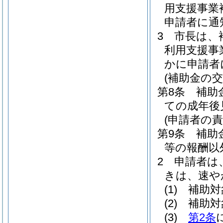
用支援事業
申請者に通
3
市長は、
利用支援事
かに申請者
(補助金の交
第8条
補助
ての成年後
(申請者の責
第9条
補助
等の報酬以
2
申請者は
きは、速や
(1)
補助対
(2)
補助対
(3)
第2条