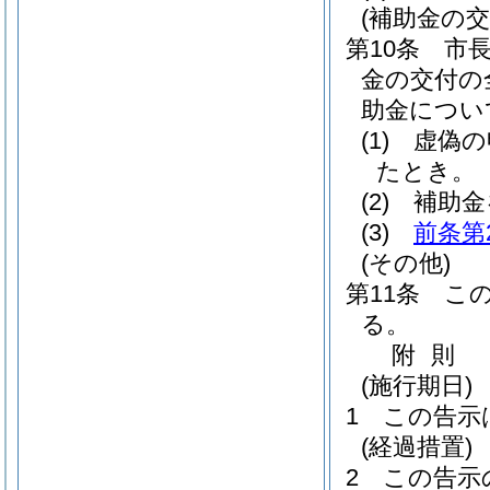
(補助金の交
第10条
市
金の交付の
助金につい
(1)
虚偽の
たとき。
(2)
補助金
(3)
前条第
(その他)
第11条
こ
る。
附
則
(施行期日)
1
この告示
(経過措置)
2
この告示