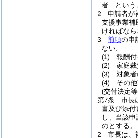
者」という
2
申請者が
支援事業補
ければなら
3
前項
の申
ない。
(1)
報酬付
(2)
家庭裁
(3)
対象者
(4)
その他
(交付決定等
第7条
市長
書及び添付
し、当該申
のとする。
2
市長は、