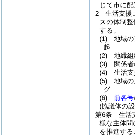
じて市に配
2
生活支援
スの体制整
する。
(1)
地域の
起
(2)
地縁組
(3)
関係者
(4)
生活支
(5)
地域の
グ
(6)
前各号
(協議体の設
第6条
生活
様な主体間
を推進する