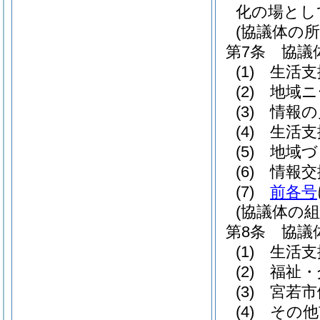
化の場とし
(協議体の所
第7条
協議
(1)
生活支
(2)
地域ニ
(3)
情報の
(4)
生活支
(5)
地域づ
(6)
情報交
(7)
前各号
(協議体の組
第8条
協議
(1)
生活支
(2)
福祉・
(3)
宮若市
(4)
その他