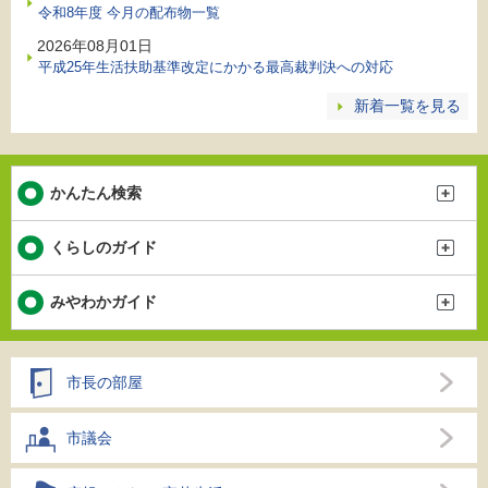
令和8年度 今月の配布物一覧
2026年08月01日
平成25年生活扶助基準改定にかかる最高裁判決への対応
新着一覧を見る
かんたん検索
くらしのガイド
みやわかガイド
市長の部屋
市議会