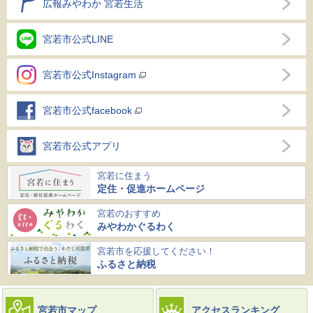
広報みやわか 宮若生活
宮若市公式LINE
宮若市公式Instagram
宮若市公式facebook
宮若市公式アプリ
宮若に住まう
定住・促進ホームページ
宮若のおすすめ
みやわかぐるわく
宮若市を応援してください！
ふるさと納税
宮若市マップ
アクセスランキング