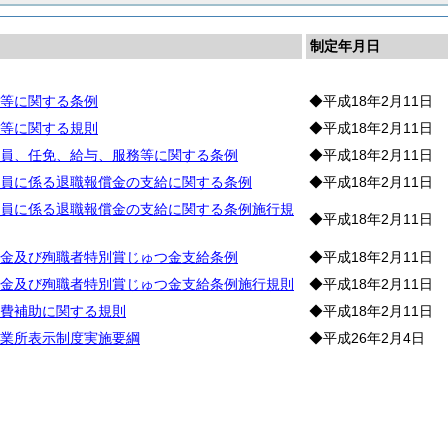
制定年月日
等に関する条例
◆平成18年2月11日
等に関する規則
◆平成18年2月11日
員、任免、給与、服務等に関する条例
◆平成18年2月11日
員に係る退職報償金の支給に関する条例
◆平成18年2月11日
員に係る退職報償金の支給に関する条例施行規
◆平成18年2月11日
金及び殉職者特別賞じゅつ金支給条例
◆平成18年2月11日
金及び殉職者特別賞じゅつ金支給条例施行規則
◆平成18年2月11日
費補助に関する規則
◆平成18年2月11日
業所表示制度実施要綱
◆平成26年2月4日