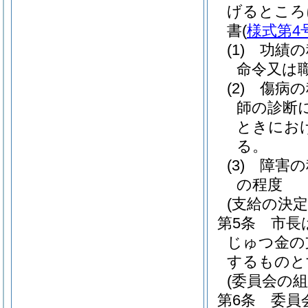
げるところ
書
(
様式第4
(1)
功績の
命令又は
(2)
傷病の
師の診断
ときにお
る。
(3)
障害の
の程度
(支給の決定
第5条
市長
じゅつ金の
するものと
(委員会の組
第6条
委員