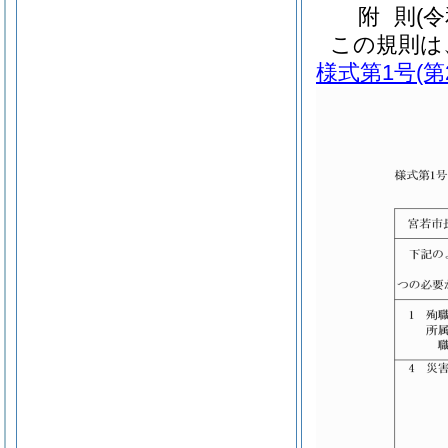
附
則
(
この規則は
様式第1号
(