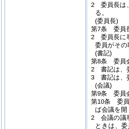
2
委員長は
る。
(委員長)
第7条
委員
2
委員長に
委員がその
(書記)
第8条
委員
2
書記は、
3
書記は、
(会議)
第9条
委員
第10条
委
ば会議を開
2
会議の議
ときは、委