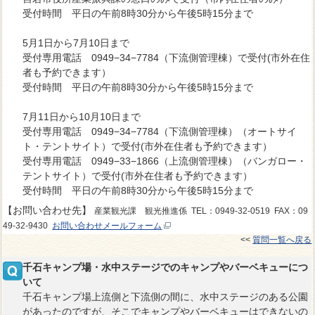
受付時間 平日の午前8時30分から午後5時15分まで
5月1日から7月10日まで
受付専用電話 0949−34−7784（下流側管理棟）で受付(市外在住
者も予約できます）
受付時間 平日の午前8時30分から午後5時15分まで
7月11日から10月10日まで
受付専用電話 0949−34−7784（下流側管理棟）（オートサイ
ト・テントサイト）で受付(市外在住者も予約できます）
受付専用電話 0949−33−1866（上流側管理棟）（バンガロー・
テントサイト）で受付(市外在住者も予約できます）
受付時間 平日の午前8時30分から午後5時15分まで
【お問い合わせ先】
産業観光課 観光推進係 TEL：0949-32-0519 FAX：09
49-32-9430
お問い合わせメールフォーム
<<
質問一覧へ戻る
千石キャンプ場・水中ステージでのキャンプやバーベキューにつ
いて
千石キャンプ場上流側と下流側の間に、水中ステージのある公園
があったのですが、そこでキャンプやバーベキューはできないの