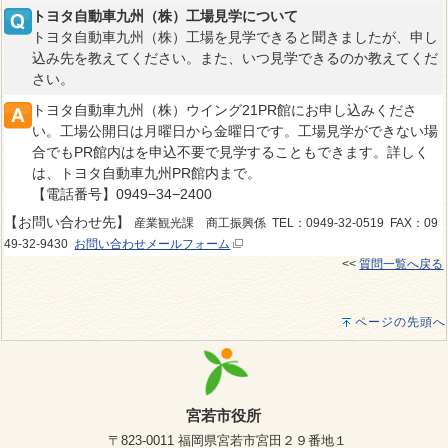
トヨタ自動車九州（株）工場見学について
トヨタ自動車九州（株）工場を見学できると聞きましたが、申し
込み先を教えてください。また、いつ見学できるのか教えてくだ
さい。
トヨタ自動車九州（株）ウイング21PR館にお申し込みくださ
い。工場公開日は月曜日から金曜日です。工場見学ができない場
合でもPR館内はを申込不要で見学することもできます。詳しく
は、トヨタ自動車九州PR館内まで。
【電話番号】0949−34−2400
【お問い合わせ先】
産業観光課 商工振興係 TEL：0949-32-0519 FAX：09
49-32-9430
お問い合わせメールフォーム
<<
質問一覧へ戻る
ページの先頭へ
宮若市役所
〒823-0011 福岡県宮若市宮田２９番地１