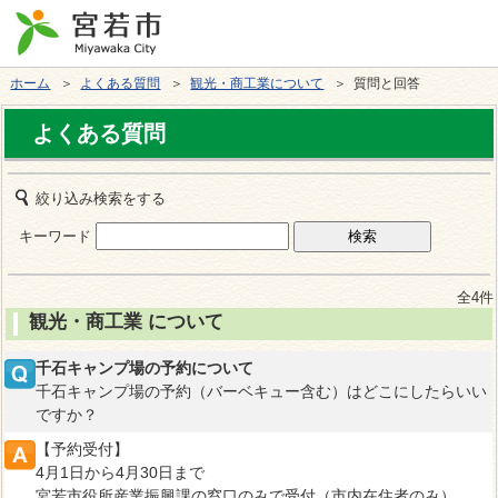
ホーム
＞
よくある質問
＞
観光・商工業について
＞ 質問と回答
よくある質問
絞り込み検索をする
キーワード
全4件
観光・商工業 について
千石キャンプ場の予約について
千石キャンプ場の予約（バーベキュー含む）はどこにしたらいい
ですか？
【予約受付】
4月1日から4月30日まで
宮若市役所産業振興課の窓口のみで受付（市内在住者のみ）