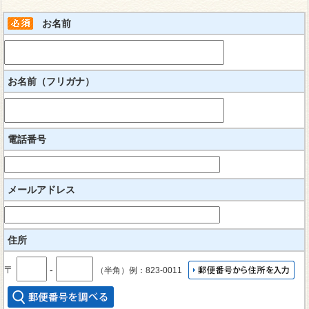
お名前
お名前（フリガナ）
電話番号
メールアドレス
住所
〒
‐
（半角）例：823-0011