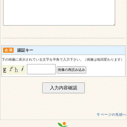
認証キー
下の画像に表示されている文字を半角で入力下さい。（画像は毎回変わります）
ページの先頭へ