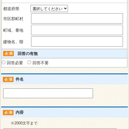
都道府県
市区郡町村
町域、番地
建物名、階
回答の有無
回答必要
回答不要
件名
内容
※2000文字まで