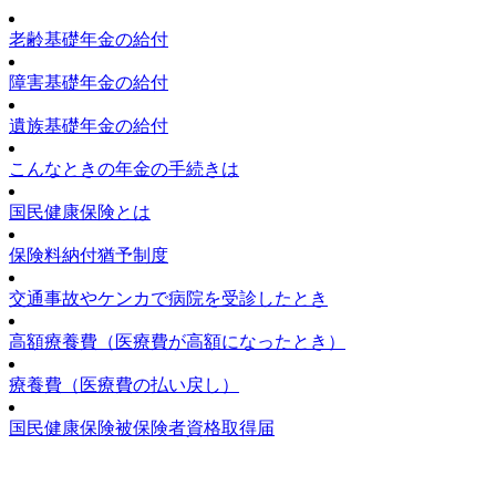
老齢基礎年金の給付
障害基礎年金の給付
遺族基礎年金の給付
こんなときの年金の手続きは
国民健康保険とは
保険料納付猶予制度
交通事故やケンカで病院を受診したとき
高額療養費（医療費が高額になったとき）
療養費（医療費の払い戻し）
国民健康保険被保険者資格取得届