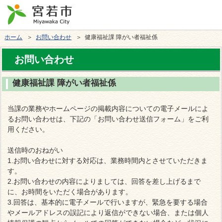
ホーム
＞
お問い合わせ
＞ 健康福祉課 障がい者福祉係
お問い合わせ
健康福祉課 障がい者福祉係
当課の業務やホームページの掲載内容についての電子メールによ
るお問い合わせは、下記の「お問い合わせ送信フォーム」をご利
用ください。
送信時のおねがい
1.お問い合わせに対する対応は、業務時間内とさせていただきま
す。
2.お問い合わせの内容によりましては、回答を差し上げるまで
に、お時間をいただく場合があります。
3.回答は、基本的に電子メールで行いますが、緊急を要する場合
やメールアドレスの誤記により返信ができない場合、または個人