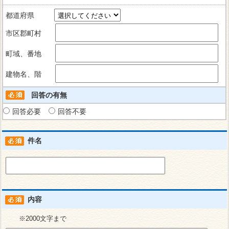
都道府県
市区郡町村
町域、番地
建物名、階
回答の有無
回答必要
回答不要
件名
内容
※2000文字まで