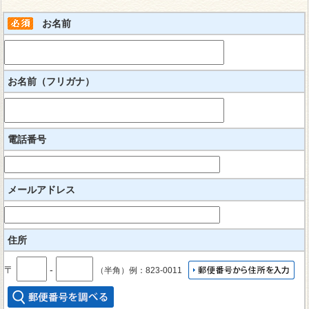
お名前
お名前（フリガナ）
電話番号
メールアドレス
住所
〒
‐
（半角）例：823-0011