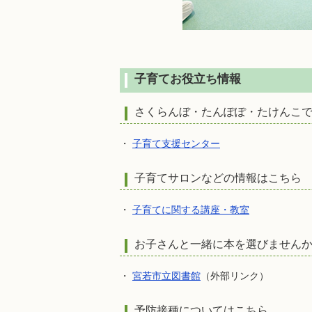
子育てお役立ち情報
さくらんぼ・たんぽぽ・たけんこ
・
子育て支援センター
子育てサロンなどの情報はこちら
・
子育てに関する講座・教室
お子さんと一緒に本を選びません
・
宮若市立図書館
（外部リンク）
予防接種についてはこちら