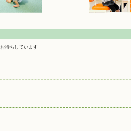
でお待ちしています
か