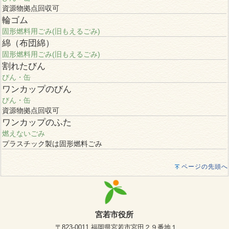
資源物拠点回収可
輪ゴム
固形燃料用ごみ(旧もえるごみ)
綿（布団綿）
固形燃料用ごみ(旧もえるごみ)
割れたびん
びん・缶
ワンカップのびん
びん・缶
資源物拠点回収可
ワンカップのふた
燃えないごみ
プラスチック製は固形燃料ごみ
ページの先頭へ
宮若市役所
〒823-0011 福岡県宮若市宮田２９番地１