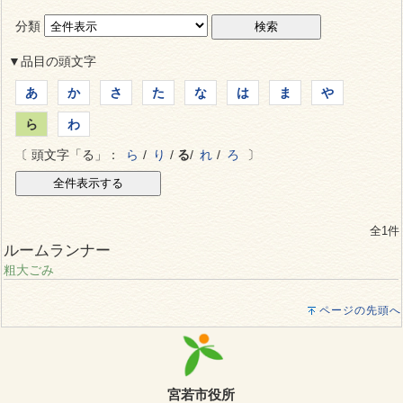
分類
▼品目の頭文字
あ
か
さ
た
な
は
ま
や
ら
わ
〔 頭文字「る」：
ら
/
り
/
る
/
れ
/
ろ
〕
全1件
ルームランナー
粗大ごみ
ページの先頭へ
宮若市役所