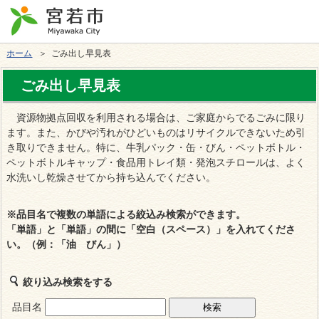
ホーム
＞ ごみ出し早見表
ごみ出し早見表
資源物拠点回収を利用される場合は、ご家庭からでるごみに限り
ます。また、かびや汚れがひどいものはリサイクルできないため引
き取りできません。特に、牛乳パック・缶・びん・ペットボトル・
ペットボトルキャップ・食品用トレイ類・発泡スチロールは、よく
水洗いし乾燥させてから持ち込んでください。
※
品目名で複数の単語による絞込み検索ができます
。
「単語」と「単語」の間に「空白（スペース）」を入れてくださ
い。（例：「油 びん」）
絞り込み検索をする
品目名