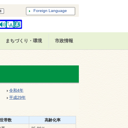
Foreign Language
まちづくり・環境
市政情報
令和4年
平成29年
世帯数
高齢化率