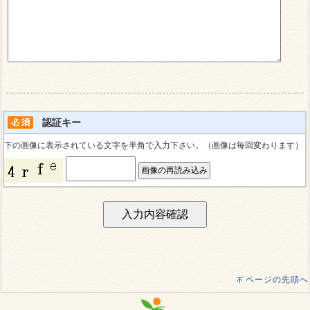
認証キー
下の画像に表示されている文字を半角で入力下さい。（画像は毎回変わります）
ページの先頭へ