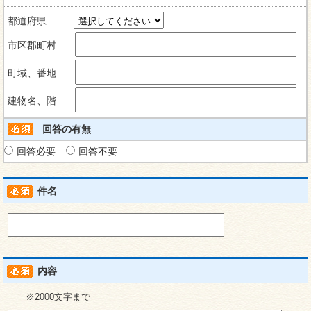
都道府県
市区郡町村
町域、番地
建物名、階
回答の有無
回答必要
回答不要
件名
内容
※2000文字まで