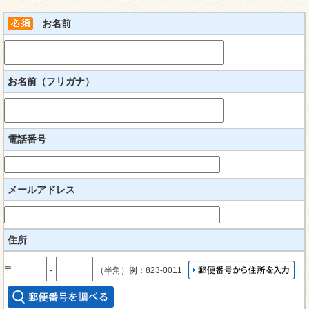
お名前
お名前（フリガナ）
電話番号
メールアドレス
住所
〒
‐
（半角）例：823-0011