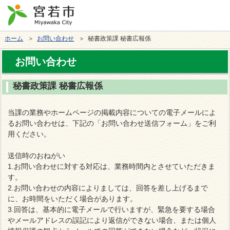
ホーム
＞
お問い合わせ
＞ 秘書政策課 秘書広報係
お問い合わせ
秘書政策課 秘書広報係
当課の業務やホームページの掲載内容についての電子メールによ
るお問い合わせは、下記の「お問い合わせ送信フォーム」をご利
用ください。
送信時のおねがい
1.お問い合わせに対する対応は、業務時間内とさせていただきま
す。
2.お問い合わせの内容によりましては、回答を差し上げるまで
に、お時間をいただく場合があります。
3.回答は、基本的に電子メールで行いますが、緊急を要する場合
やメールアドレスの誤記により返信ができない場合、または個人