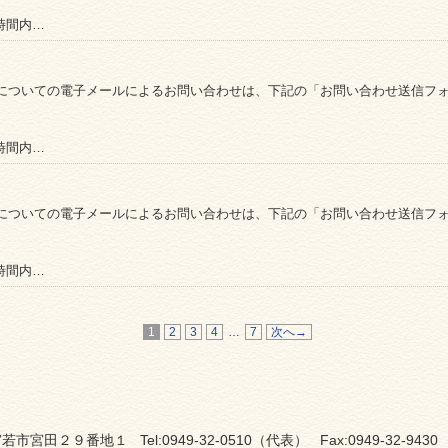
時間内…
についての電子メールによるお問い合わせは、下記の「お問い合わせ送信フ
時間内…
についての電子メールによるお問い合わせは、下記の「お問い合わせ送信フ
時間内…
1
2
3
4
…
7
次へ→
若市宮田２９番地１ Tel:0949-32-0510（代表） Fax:0949-32-9430