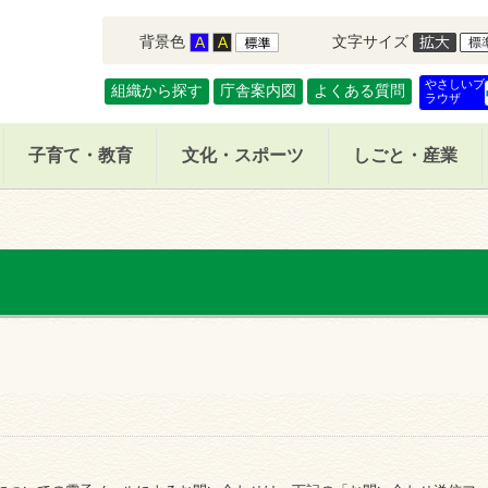
背景色
文字サイズ
やさしいブ
組織から探す
庁舎案内図
よくある質問
ラウザ
子育て・教育
文化・スポーツ
しごと・産業