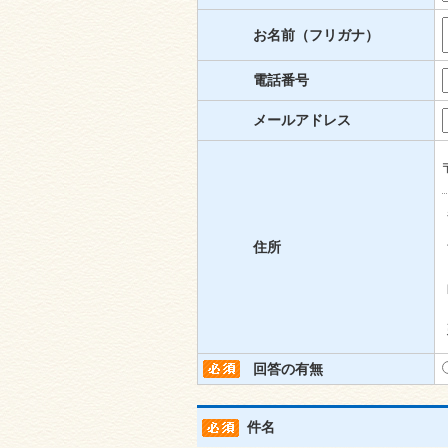
お名前（フリガナ）
電話番号
メールアドレス
住所
回答の有無
件名