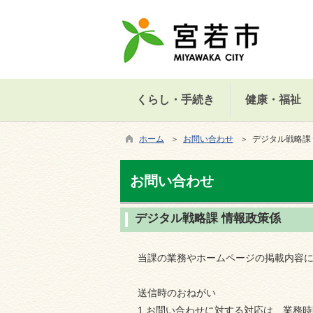
くらし・手続き
健康・福祉
ホーム
＞
お問い合わせ
＞ デジタル戦略課
お問い合わせ
デジタル戦略課 情報政策係
当課の業務やホームページの掲載内容
送信時のおねがい
1.お問い合わせに対する対応は、業務