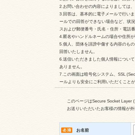
2.お問い合わせの内容によりましては
3.回答は、基本的に電子メールで行い
ールでの回答ができない場合など、状
スおよび郵便番号・氏名・住所・電話
4.匿名やハンドルネームの場合や住所
5.個人、団体を誹謗中傷する内容のも
回答いたしません。
6.送信いただきました個人情報につい
ありません。
7.この画面は暗号化システム、SSL (S
ールよりも安全にご利用いただくこと
このページはSecure Socket L
お送りいただいたお客様の情報が外
お名前