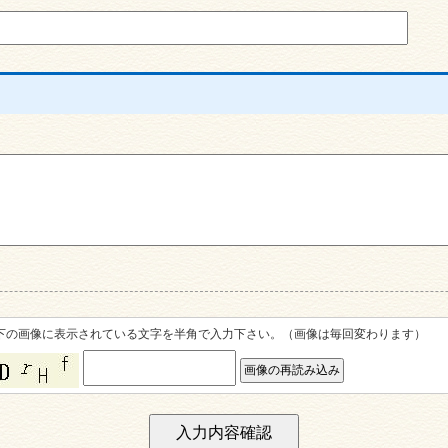
下の画像に表示されている文字を半角で入力下さい。（画像は毎回変わります）