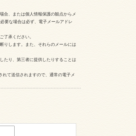
い場合、または個人情報保護の観点からメ
が必要な場合は必ず、電子メールアドレ
めご了承ください。
お断りします。また、それらのメールには
用したり、第三者に提供したりすることは
は暗号化されて送信されますので、通常の電子メ