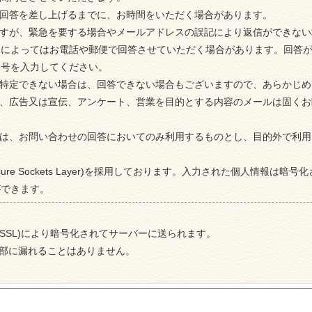
、回答を差し上げるまでに、お時間をいただく場合があります。
ますが、緊急を要する場合やメールアドレスの誤記により返信ができな
況によってはお電話や郵便で回答させていただく場合があります。回答
番号を入力してください。
が特定できない場合は、回答できない場合もございますので、あらかじ
の、広告又は宣伝、アンケート、営業を目的とする内容のメールは固く
ては、お問い合わせの回答においてのみ利用するものとし、目的外で利
ecure Sockets Layer)を採用しております。入力された個人情報
ができます。
ayer (SSL)により暗号化されてサーバーに送られます。
部に漏れることはありません。