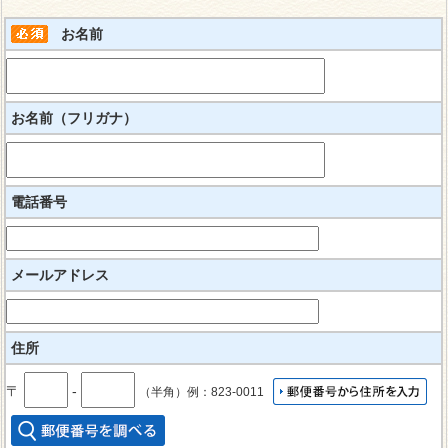
お名前
お名前（フリガナ）
電話番号
メールアドレス
住所
〒
‐
（半角）例：823-0011