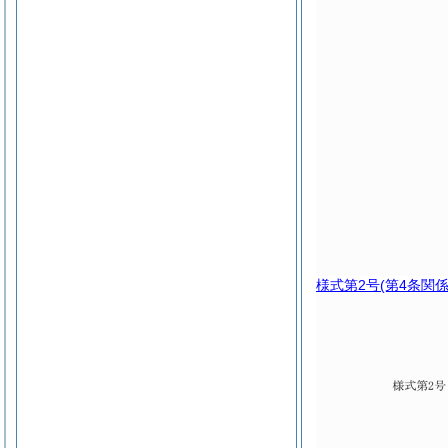
様式第2号
(第4条関係