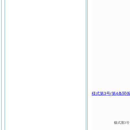
様式第3号
(第4条関係