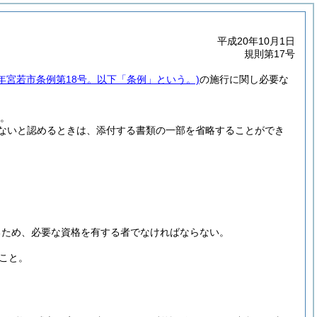
平成20年10月1日
規則第17号
0年宮若市条例第18号。以下「条例」という。)
の施行に関し必要な
。
ないと認めるときは、添付する書類の一部を省略することができ
るため、必要な資格を有する者でなければならない。
こと。