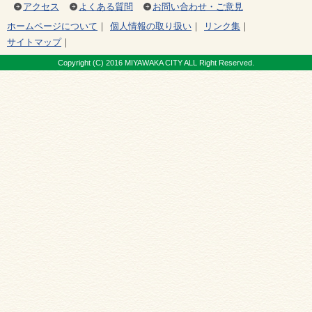
アクセス
よくある質問
お問い合わせ・ご意見
ホームページについて
｜
個人情報の取り扱い
｜
リンク集
｜
サイトマップ
｜
Copyright (C) 2016 MIYAWAKA CITY ALL Right Reserved.