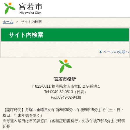
ホーム
＞ サイト内検索
サイト内検索
ページの先頭へ
宮若市役所
〒823-0011 福岡県宮若市宮田２９番地１
Tel:0949-32-0510（代表）
Fax:0949-32-9430
【開庁時間】月曜～金曜日の午前8時30分～午後5時15分まで（土・日・
祝日、年末年始を除く）
※毎週木曜日は市民課窓口（各種証明書発行）のみ午後7時15分まで時間
延長