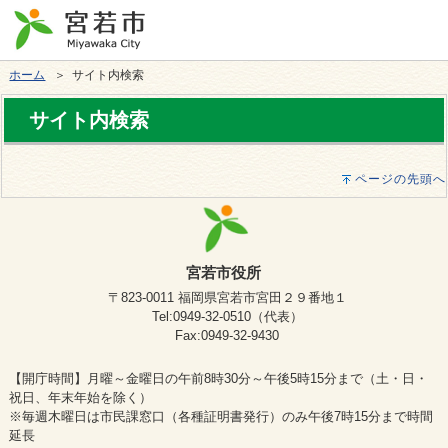
ホーム
＞ サイト内検索
サイト内検索
ページの先頭へ
宮若市役所
〒823-0011 福岡県宮若市宮田２９番地１
Tel:0949-32-0510（代表）
Fax:0949-32-9430
【開庁時間】月曜～金曜日の午前8時30分～午後5時15分まで（土・日・
祝日、年末年始を除く）
※毎週木曜日は市民課窓口（各種証明書発行）のみ午後7時15分まで時間
延長