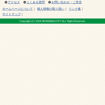
アクセス
よくある質問
お問い合わせ・ご意見
ホームページについて
｜
個人情報の取り扱い
｜
リンク集
｜
サイトマップ
｜
Copyright (C) 2016 MIYAWAKA CITY ALL Right Reserved.