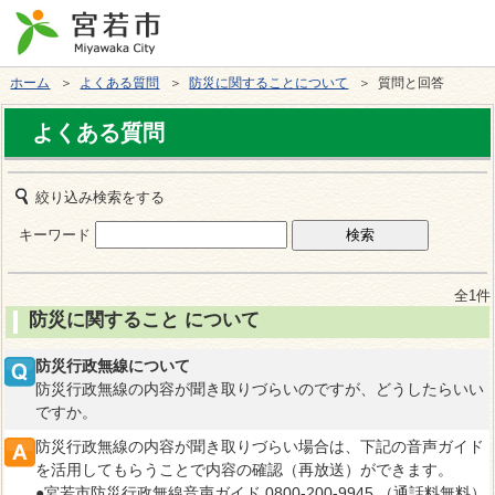
ホーム
＞
よくある質問
＞
防災に関することについて
＞ 質問と回答
よくある質問
絞り込み検索をする
キーワード
全1件
防災に関すること について
防災行政無線について
防災行政無線の内容が聞き取りづらいのですが、どうしたらいい
ですか。
防災行政無線の内容が聞き取りづらい場合は、下記の音声ガイド
を活用してもらうことで内容の確認（再放送）ができます。
●宮若市防災行政無線音声ガイド 0800-200-9945 （通話料無料）