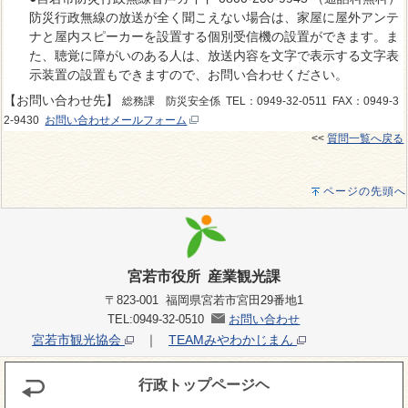
防災行政無線の放送が全く聞こえない場合は、家屋に屋外アンテ
ナと屋内スピーカーを設置する個別受信機の設置ができます。ま
た、聴覚に障がいのある人は、放送内容を文字で表示する文字表
示装置の設置もできますので、お問い合わせください。
【お問い合わせ先】
総務課 防災安全係 TEL：0949-32-0511 FAX：0949-3
2-9430
お問い合わせメールフォーム
<<
質問一覧へ戻る
ページの先頭へ
宮若市役所 産業観光課
〒823-001 福岡県宮若市宮田29番地1
TEL:0949-32-0510
お問い合わせ
宮若市観光協会
｜
TEAMみやわかじまん
行政トップページヘ